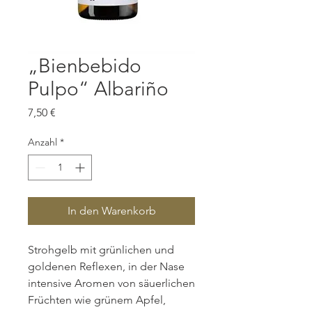
„Bienbebido
Pulpo“ Albariño
Preis
7,50 €
Anzahl
*
In den Warenkorb
Strohgelb mit grünlichen und
goldenen Reflexen, in der Nase
intensive Aromen von säuerlichen
Früchten wie grünem Apfel,