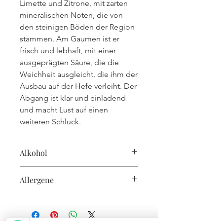
Limette und Zitrone, mit zarten
mineralischen Noten, die von
den steinigen Böden der Region
stammen. Am Gaumen ist er
frisch und lebhaft, mit einer
ausgeprägten Säure, die die
Weichheit ausgleicht, die ihm der
Ausbau auf der Hefe verleiht. Der
Abgang ist klar und einladend
und macht Lust auf einen
weiteren Schluck.
Alkohol
11,5%
Allergene
enthält Sulfite