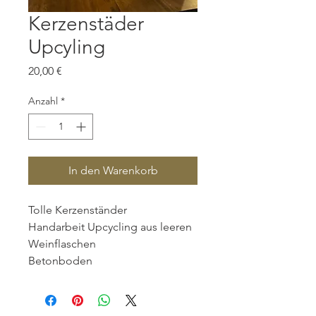
Kerzenstäder
Upcyling
Preis
20,00 €
Anzahl
*
In den Warenkorb
Tolle Kerzenständer
Handarbeit Upcycling aus leeren
Weinflaschen
Betonboden