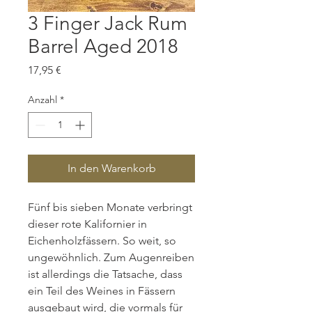
3 Finger Jack Rum
Barrel Aged 2018
Preis
17,95 €
Anzahl
*
In den Warenkorb
Fünf bis sieben Monate verbringt
dieser rote Kalifornier in
Eichenholzfässern. So weit, so
ungewöhnlich. Zum Augenreiben
ist allerdings die Tatsache, dass
ein Teil des Weines in Fässern
ausgebaut wird, die vormals für