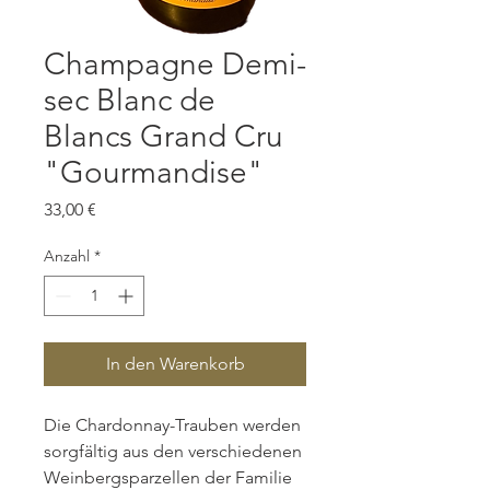
Champagne Demi-
sec Blanc de
Blancs Grand Cru
"Gourmandise"
Preis
33,00 €
Anzahl
*
In den Warenkorb
Die Chardonnay-Trauben werden
sorgfältig aus den verschiedenen
Weinbergsparzellen der Familie