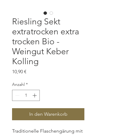
Riesling Sekt
extratrocken extra
trocken Bio -
Weingut Keber
Kolling
Preis
10,90 €
Anzahl
*
In den Warenkorb
Traditionelle Flaschengärung mit