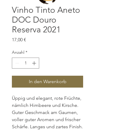
Vinho Tinto Aneto
DOC Douro
Reserva 2021
Preis
17,00 €
Anzahl
*
In den Warenkorb
Üppig und elegant, rote Früchte,
nämlich Himbeere und Kirsche.
Guter Geschmack am Gaumen,
voller guter Aromen und frischer
Schärfe. Langes und zartes Finish.