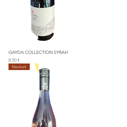
GAYDA COLLECTION SYRAH
Preis
8,50 €
Neuheit