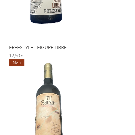
FREESTYLE - FIGURE LIBRE
Preis
12,50 €
Neu