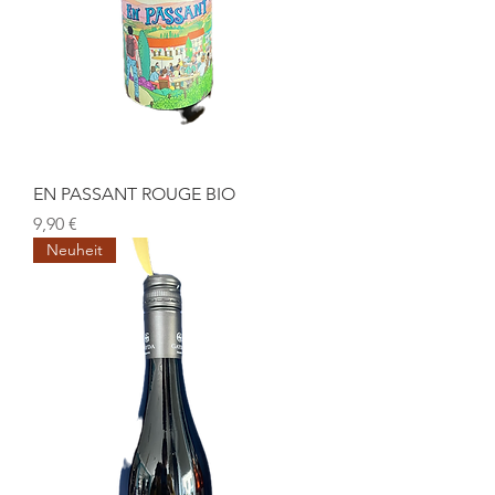
EN PASSANT ROUGE BIO
Preis
9,90 €
Neuheit