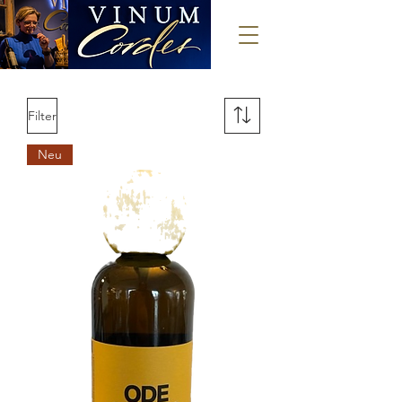
Filter
Neu