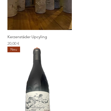
Kerzenstäder Upcyling
Preis
20,00 €
Neu