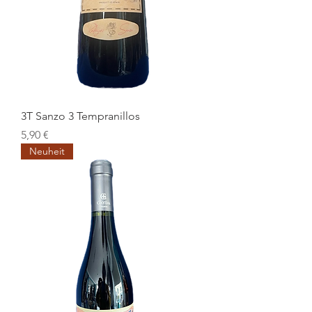
3T Sanzo 3 Tempranillos
Preis
5,90 €
Neuheit